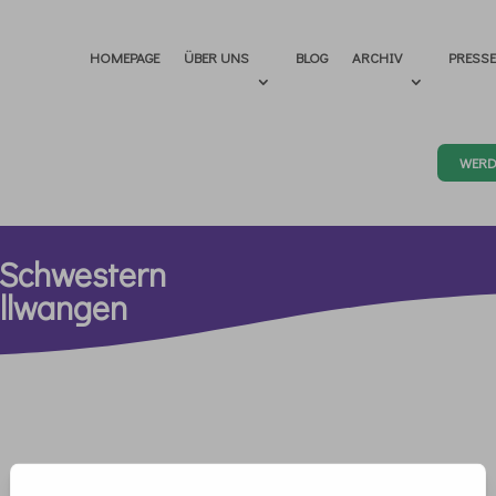
HOMEPAGE
ÜBER UNS
BLOG
ARCHIV
PRESS
WERD
-Schwestern
Ellwangen