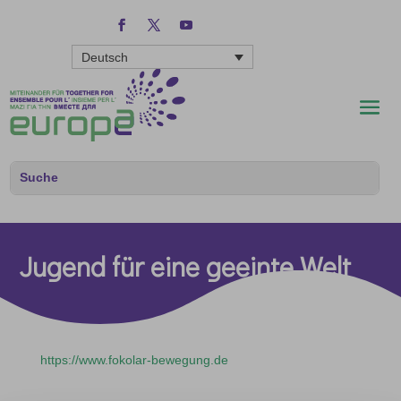
Deutsch
Jugend für eine geeinte Welt
https://www.fokolar-bewegung.de