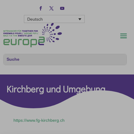
Deutsch
Kirchberg und Umgebung
https://www.fg-kirchberg.ch