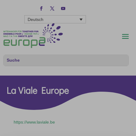
Deutsch
La Viale Europe
https://www.laviale.be