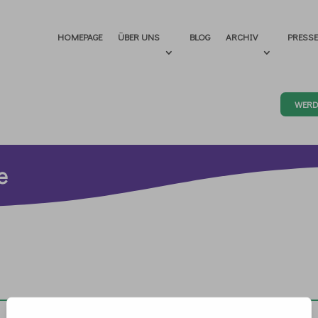
HOMEPAGE
ÜBER UNS
BLOG
ARCHIV
PRESS
WERD
e