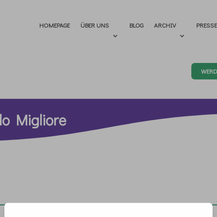
HOMEPAGE
ÜBER UNS
BLOG
ARCHIV
PRESS
WERD
o Migliore