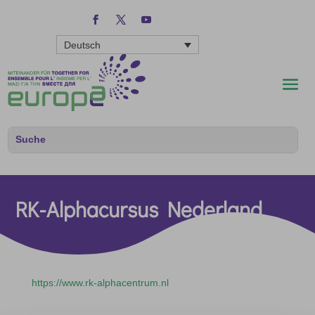
Deutsch
RK-Alphacursus Nederland
https://www.rk-alphacentrum.nl