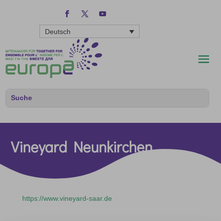
Deutsch
Vineyard Neunkirchen
https://www.vineyard-saar.de