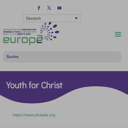
Deutsch
Youth for Christ
https://www.yfcitalia.org