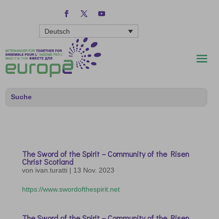
Deutsch
The Sword of the Spirit – Community of the Risen
Christ Scotland
von
ivan.turatti
|
13 Nov. 2023
https://www.swordofthespirit.net
The Sword of the Spirit – Community of the Risen