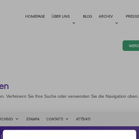
HOMEPAGE
ÜBER UNS
BLOG
ARCHIV
PRESS
WERD
den
en. Verfeinern Sie Ihre Suche oder verwenden Sie die Navigation oben
RCHIVIO
STAMPA
CONTATTI
ATTÌVATI
Kontakt