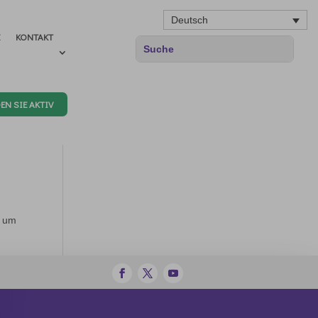
Deutsch
E
KONTAKT
EN SIE AKTIV
, um