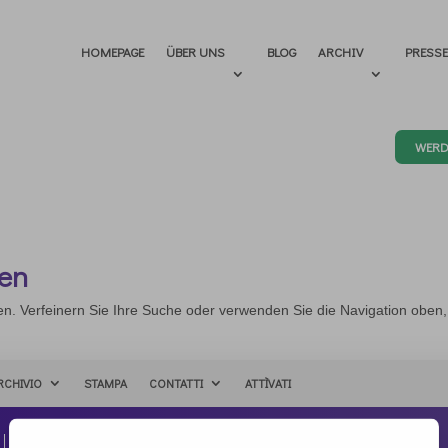
HOMEPAGE
ÜBER UNS
BLOG
ARCHIV
PRESS
WERD
den
en. Verfeinern Sie Ihre Suche oder verwenden Sie die Navigation oben
RCHIVIO
STAMPA
CONTATTI
ATTÌVATI
Kontakt