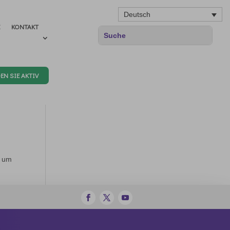
Deutsch
E
KONTAKT
EN SIE AKTIV
, um