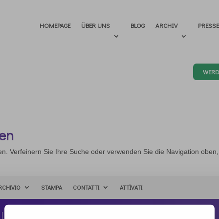
HOMEPAGE
ÜBER UNS
BLOG
ARCHIV
PRESS
WERD
den
en. Verfeinern Sie Ihre Suche oder verwenden Sie die Navigation oben
RCHIVIO
STAMPA
CONTATTI
ATTÌVATI
Kontakt