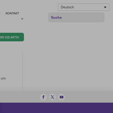
Deutsch
E
KONTAKT
EN SIE AKTIV
, um