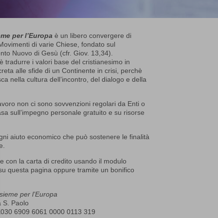
eme per l’Europa
è un libero convergere di
ovimenti di varie Chiese, fondato sul
o Nuovo di Gesù (cfr. Giov. 13,34).
è tradurre i valori base del cristianesimo in
reta alle sfide di un Continente in crisi, perchè
ca nella cultura dell’incontro, del dialogo e della
avoro non ci sono sovvenzioni regolari da Enti o
basa sull’impegno personale gratuito e su risorse
gni aiuto economico che può sostenere le finalità
e.
e con la carta di credito usando il modulo
su questa pagina oppure tramite un bonifico
nsieme per l’Europa
 S. Paolo
K030 6909 6061 0000 0113 319