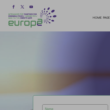
HOME PAGE
Leave
this