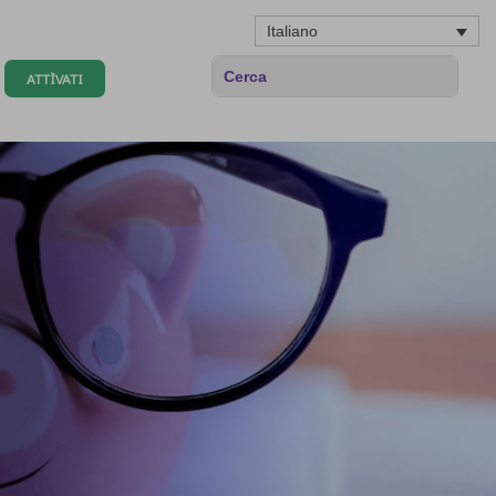
Italiano
ATTÌVATI