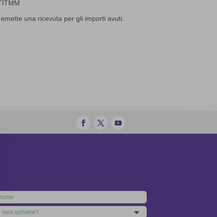
TITMM
i emette una ricevuta per gli importi avuti.