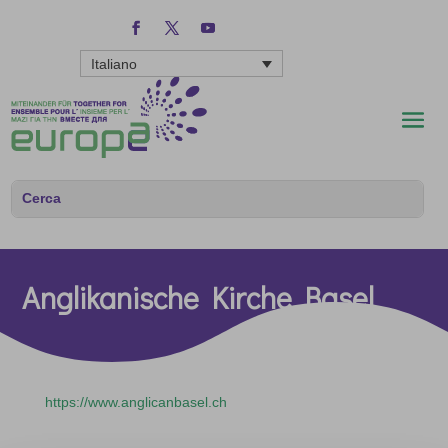
Italiano
Anglikanische Kirche Basel
https://www.anglicanbasel.ch