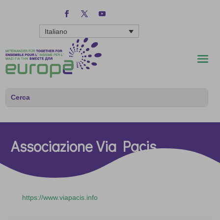
Italiano
Associazione Via Pacis
https://www.viapacis.info