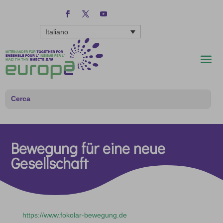
Italiano
Bewegung für eine neue
Gesellschaft
https://www.fokolar-bewegung.de