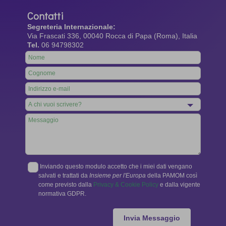
Contatti
Segreteria Internazionale:
Via Frascati 336, 00040 Rocca di Papa (Roma), Italia
Tel.
06 94798302
Leave
this
field
blank
Inviando questo modulo accetto che i miei dati vengano
salvati e trattati da
Insieme per l'Europa
della PAMOM così
come previsto dalla
Privacy & Cookie Policy
e dalla vigente
normativa GDPR.
Invia Messaggio