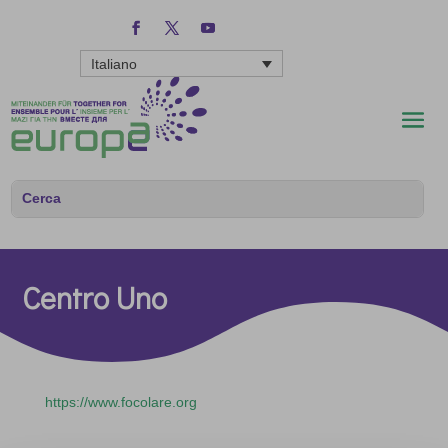
Italiano
Centro Uno
https://www.focolare.org