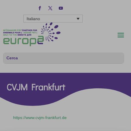
Italiano
CVJM Frankfurt
https://www.cvjm-frankfurt.de