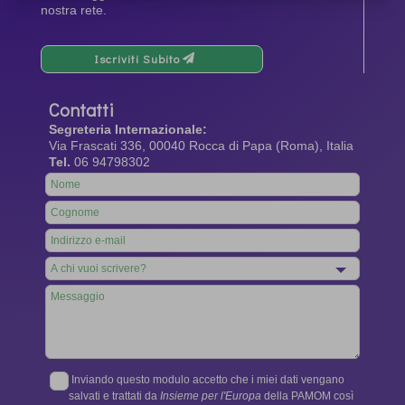
nostra rete.
Iscriviti Subito
Contatti
Segreteria Internazionale:
Via Frascati 336, 00040 Rocca di Papa (Roma), Italia
Tel.
06 94798302
Leave
this
field
blank
Inviando questo modulo accetto che i miei dati vengano
salvati e trattati da
Insieme per l'Europa
della PAMOM così