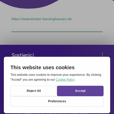
https://www.kloster-barsinghausen.de
Sostienici
Le tue donazioni contribuiranno alle manifestazioni,
le attività, l’operatività e la diffusione dello spirito di
Insieme per l’Europa
.
Dona Ora
Newsletter
Rimani aggiornato di tutte le ultime notizie dalla