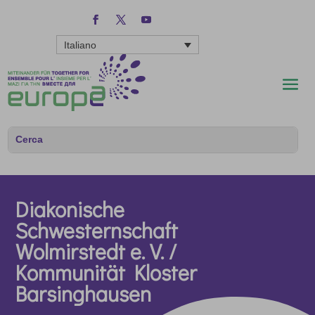
Italiano
Diakonische
Schwesternschaft
Wolmirstedt e. V. /
Kommunität Kloster
Barsinghausen