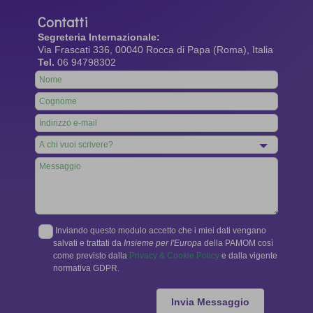
Contatti
Segreteria Internazionale:
Via Frascati 336, 00040 Rocca di Papa (Roma), Italia
Tel.
06 94798302
Leave
this
field
blank
Inviando questo modulo accetto che i miei dati vengano
salvati e trattati da
Insieme per l'Europa
della PAMOM così
come previsto dalla
Privacy & Cookie Policy
e dalla vigente
normativa GDPR.
Invia Messaggio