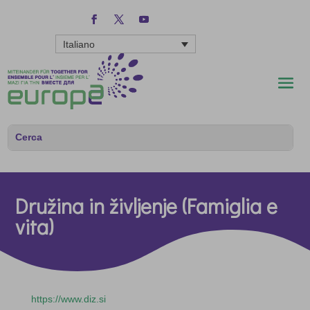
Italiano
Družina in življenje (Famiglia e
vita)
https://www.diz.si