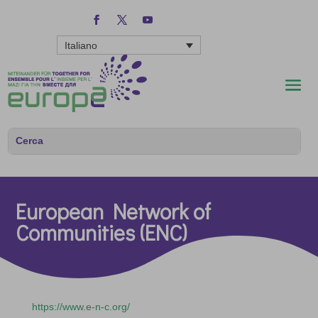
Italiano
European Network of
Communities (ENC)
https://www.e-n-c.org/