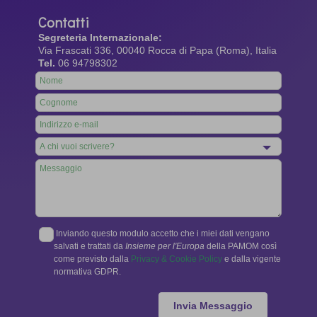
Contatti
Segreteria Internazionale:
Via Frascati 336, 00040 Rocca di Papa (Roma), Italia
Tel.
06 94798302
Leave
this
field
blank
Inviando questo modulo accetto che i miei dati vengano
salvati e trattati da
Insieme per l'Europa
della PAMOM così
come previsto dalla
Privacy & Cookie Policy
e dalla vigente
normativa GDPR.
Invia Messaggio