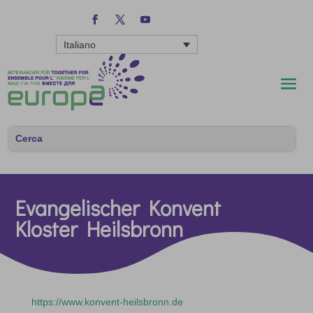
Italiano
Evangelischer Konvent
Kloster Heilsbronn
https://www.konvent-heilsbronn.de