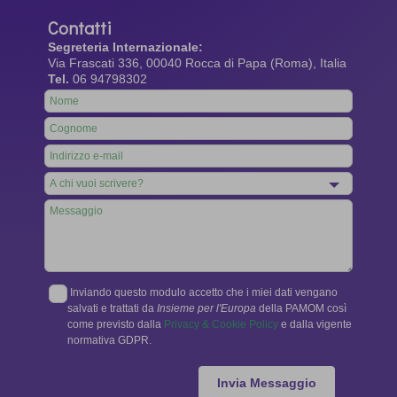
Contatti
Segreteria Internazionale:
Via Frascati 336, 00040 Rocca di Papa (Roma), Italia
Tel.
06 94798302
Leave
this
field
blank
Inviando questo modulo accetto che i miei dati vengano
salvati e trattati da
Insieme per l'Europa
della PAMOM così
come previsto dalla
Privacy & Cookie Policy
e dalla vigente
normativa GDPR.
Invia Messaggio