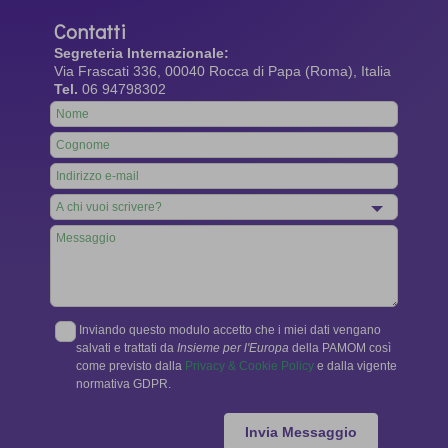
Contatti
Segreteria Internazionale:
Via Frascati 336, 00040 Rocca di Papa (Roma), Italia
Tel.
06 94798302
Leave
this
field
blank
Inviando questo modulo accetto che i miei dati vengano
salvati e trattati da
Insieme per l'Europa
della PAMOM così
come previsto dalla
Privacy & Cookie Policy
e dalla vigente
normativa GDPR.
Invia Messaggio