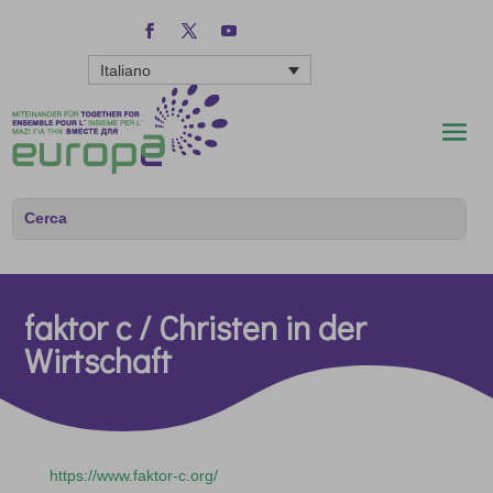
Italiano
faktor c / Christen in der
Wirtschaft
https://www.faktor-c.org/