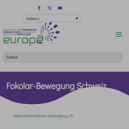
Italiano
Fokolar-Bewegung Schweiz
https://www.fokolar-bewegung.ch