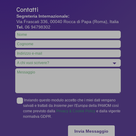
Contatti
Segreteria Internazionale:
Via Frascati 336, 00040 Rocca di Papa (Roma), Italia
Tel.
06 94798302
Leave
this
field
blank
Inviando questo modulo accetto che i miei dati vengano
salvati e trattati da
Insieme per l'Europa
della PAMOM così
come previsto dalla
Privacy & Cookie Policy
e dalla vigente
normativa GDPR.
Invia Messaggio