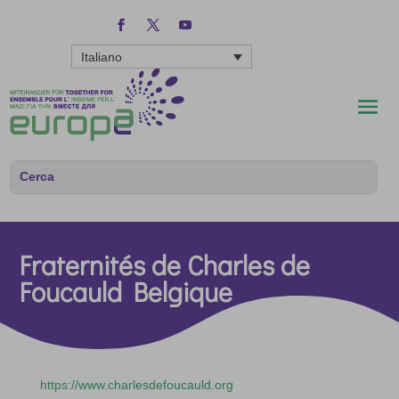
Italiano
Fraternités de Charles de
Foucauld Belgique
https://www.charlesdefoucauld.org