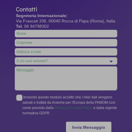
Contatti
Segreteria Internazionale:
Via Frascati 336, 00040 Rocca di Papa (Roma), Italia
Tel.
06 94798302
Leave
this
field
blank
Inviando questo modulo accetto che i miei dati vengano
salvati e trattati da
Insieme per l'Europa
della PAMOM così
come previsto dalla
Privacy & Cookie Policy
e dalla vigente
normativa GDPR.
Invia Messaggio