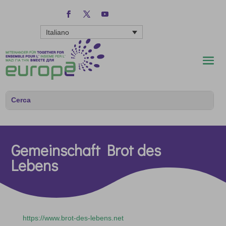
Italiano
Gemeinschaft Brot des
Lebens
https://www.brot-des-lebens.net