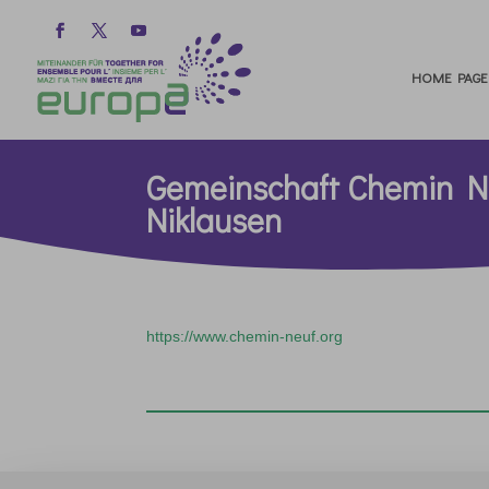
HOME PAGE
Gemeinschaft Chemin Ne
Niklausen
https://www.chemin-neuf.org