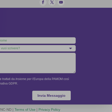
 trattati da
Insieme per l'Europa
della PAMOM così
rmativa GDPR.
Invia Messaggio
Y-NC-ND |
Terms of Use
|
Privacy Policy