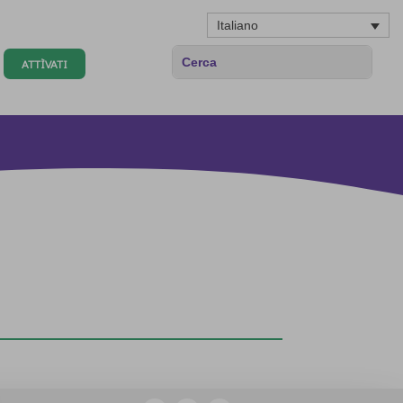
Italiano
ATTÌVATI