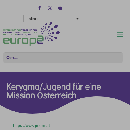
Italiano
Kerygma/Jugend für eine
Mission Österreich
https://www.jmem.at