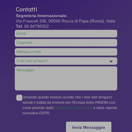
Contatti
Segreteria Internazionale:
Via Frascati 336, 00040 Rocca di Papa (Roma), Italia
Tel.
06 94798302
Leave
this
field
blank
Inviando questo modulo accetto che i miei dati vengano
salvati e trattati da
Insieme per l'Europa
della PAMOM così
come previsto dalla
Privacy & Cookie Policy
e dalla vigente
normativa GDPR.
Invia Messaggio