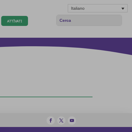
Italiano
ATTÌVATI