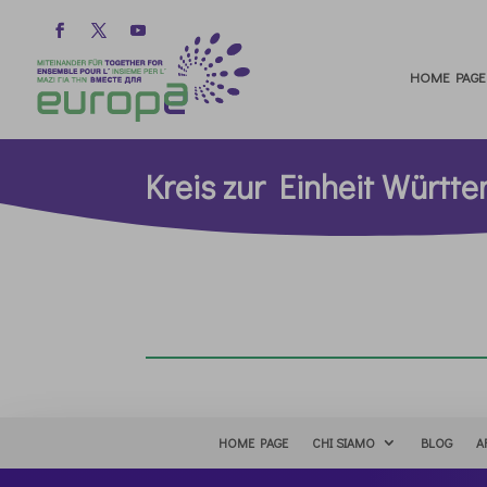
HOME PAGE
Kreis zur Einheit Württ
HOME PAGE
CHI SIAMO
BLOG
A