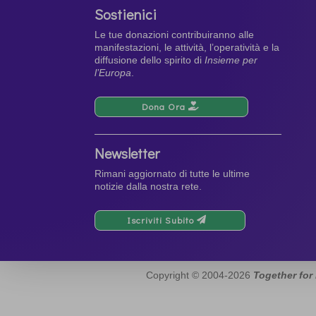
Sostienici
Le tue donazioni contribuiranno alle
manifestazioni, le attività, l’operatività e la
diffusione dello spirito di
Insieme per
l’Europa
.
Dona Ora
Newsletter
Rimani aggiornato di tutte le ultime
notizie dalla nostra rete.
Iscriviti Subito
Copyright © 2004-2026
Together for