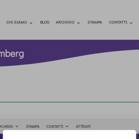
CHI SIAMO
BLOG
ARCHIVIO
STAMPA
CONTATTI
emberg
RCHIVIO
STAMPA
CONTATTI
ATTÌVATI