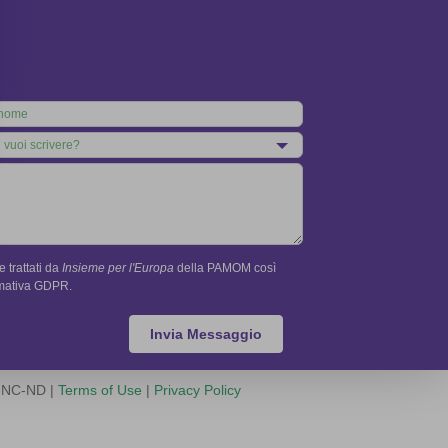
 trattati da
Insieme per l'Europa
della PAMOM così
rmativa GDPR.
Invia Messaggio
Y-NC-ND |
Terms of Use
|
Privacy Policy