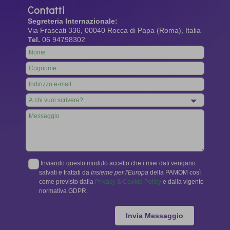
Contatti
Segreteria Internazionale:
Via Frascati 336, 00040 Rocca di Papa (Roma), Italia
Tel.
06 94798302
Leave
this
field
blank
Inviando questo modulo accetto che i miei dati vengano
salvati e trattati da
Insieme per l'Europa
della PAMOM così
come previsto dalla
Privacy & Cookie Policy
e dalla vigente
normativa GDPR.
Invia Messaggio