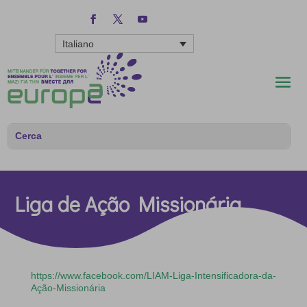
Italiano
Liga de Ação Missionária
https://www.facebook.com/LIAM-Liga-Intensificadora-da-
Ação-Missionária