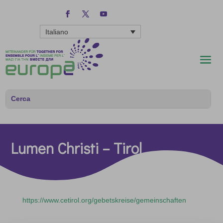
Italiano
Lumen Christi – Tirol
https://www.cetirol.org/gebetskreise/gemeinschaften