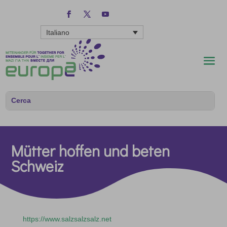
Italiano
Mütter hoffen und beten
Schweiz
https://www.salzsalzsalz.net