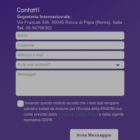
Contatti
Segreteria Internazionale:
Via Frascati 336, 00040 Rocca di Papa (Roma), Italia
Tel.
06 94798302
Leave
this
field
blank
Inviando questo modulo accetto che i miei dati vengano
salvati e trattati da
Insieme per l'Europa
della PAMOM così
come previsto dalla
Privacy & Cookie Policy
e dalla vigente
normativa GDPR.
Invia Messaggio