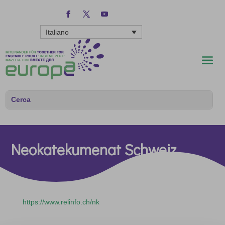
Italiano
Neokatekumenat Schweiz
https://www.relinfo.ch/nk