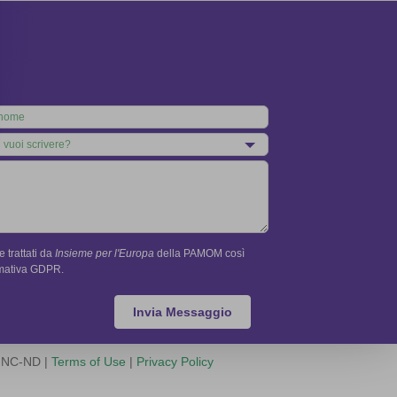
 trattati da
Insieme per l'Europa
della PAMOM così
rmativa GDPR.
Invia Messaggio
Y-NC-ND |
Terms of Use
|
Privacy Policy