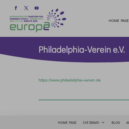
HOME PAGE
Philadelphia-Verein e.V.
https://www.philadelphia-verein.de
HOME PAGE
CHI SIAMO
BLOG
A