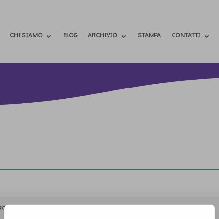
CHI SIAMO
BLOG
ARCHIVIO
STAMPA
CONTATTI
RCHIVIO
STAMPA
CONTATTI
ATTÌVATI