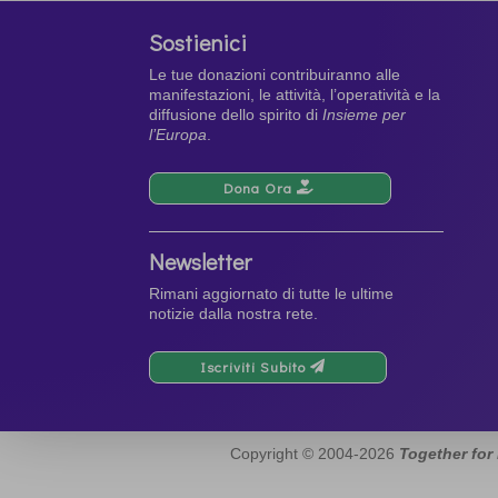
Sostienici
Le tue donazioni contribuiranno alle
manifestazioni, le attività, l’operatività e la
diffusione dello spirito di
Insieme per
l’Europa
.
Dona Ora
Newsletter
Rimani aggiornato di tutte le ultime
notizie dalla nostra rete.
Iscriviti Subito
Copyright © 2004-2026
Together for