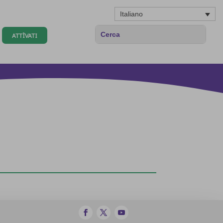
Italiano
ATTÌVATI