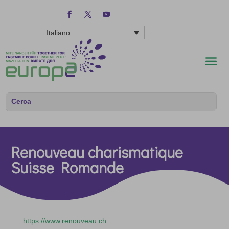
Italiano
Renouveau charismatique
Suisse Romande
https://www.renouveau.ch