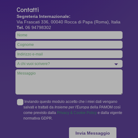
Contatti
Segreteria Internazionale:
Via Frascati 336, 00040 Rocca di Papa (Roma), Italia
Tel.
06 94798302
Leave
this
field
blank
Inviando questo modulo accetto che i miei dati vengano
salvati e trattati da
Insieme per l'Europa
della PAMOM così
come previsto dalla
Privacy & Cookie Policy
e dalla vigente
normativa GDPR.
Invia Messaggio