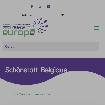
Italiano
Schönstatt Belgique
https://www.schoenstatt.be