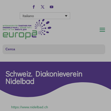
Italiano
Schweiz. Diakonieverein
Nidelbad
https://www.nidelbad.ch