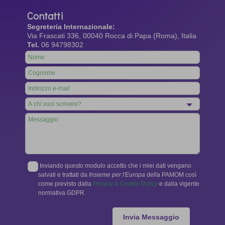
Contatti
Segreteria Internazionale:
Via Frascati 336, 00040 Rocca di Papa (Roma), Italia
Tel.
06 94798302
Leave
this
field
blank
Inviando questo modulo accetto che i miei dati vengano
salvati e trattati da
Insieme per l'Europa
della PAMOM così
come previsto dalla
Privacy & Cookie Policy
e dalla vigente
normativa GDPR.
Invia Messaggio