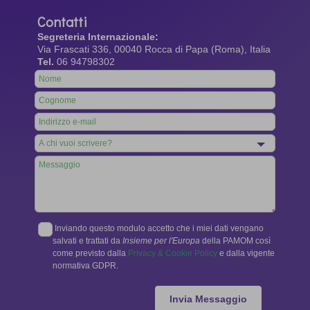
Contatti
Segreteria Internazionale:
Via Frascati 336, 00040 Rocca di Papa (Roma), Italia
Tel.
06 94798302
Leave
this
field
blank
Inviando questo modulo accetto che i miei dati vengano
salvati e trattati da
Insieme per l'Europa
della PAMOM così
come previsto dalla
Privacy & Cookie Policy
e dalla vigente
normativa GDPR.
Invia Messaggio