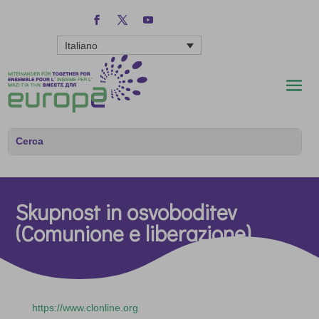
Italiano
Skupnost in osvoboditev
(Comunione e liberazione)
https://www.clonline.org