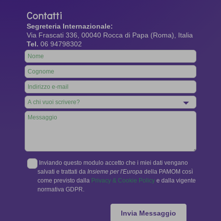
Contatti
Segreteria Internazionale:
Via Frascati 336, 00040 Rocca di Papa (Roma), Italia
Tel.
06 94798302
Leave
this
field
blank
Inviando questo modulo accetto che i miei dati vengano
salvati e trattati da
Insieme per l'Europa
della PAMOM così
come previsto dalla
Privacy & Cookie Policy
e dalla vigente
normativa GDPR.
Invia Messaggio