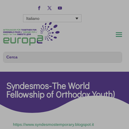
Italiano
Syndesmos-The World
Fellowship of Orthodox Youth)
https://www.syndesmostemporary.blogspot.it