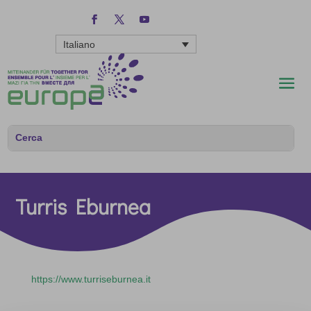
Italiano
Turris Eburnea
https://www.turriseburnea.it