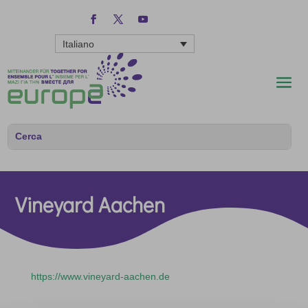
Italiano
Vineyard Aachen
https://www.vineyard-aachen.de