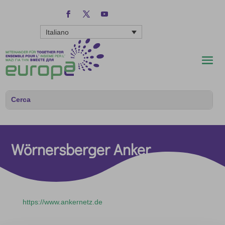
Italiano
Wörnersberger Anker
https://www.ankernetz.de