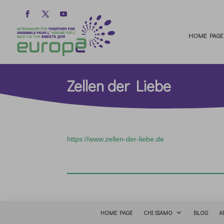
HOME PAGE
Zellen der Liebe
https://www.zellen-der-liebe.de
HOME PAGE
CHI SIAMO
BLOG
A