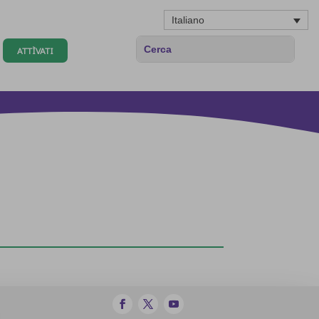
Italiano
ATTÌVATI