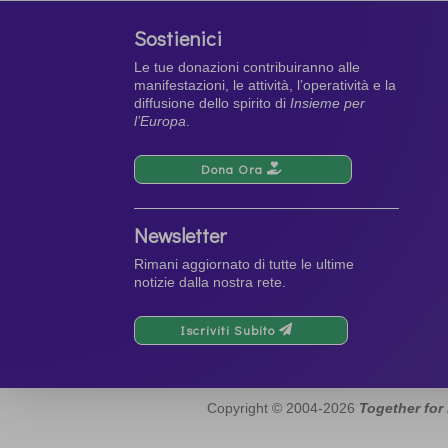
Sostienici
Le tue donazioni contribuiranno alle
manifestazioni, le attività, l’operatività e la
diffusione dello spirito di
Insieme per
l’Europa
.
Dona Ora
Newsletter
Rimani aggiornato di tutte le ultime
notizie dalla nostra rete.
Iscriviti Subito
Copyright © 2004-2026
Together for