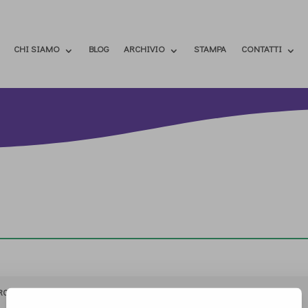
CHI SIAMO
BLOG
ARCHIVIO
STAMPA
CONTATTI
RCHIVIO
STAMPA
CONTATTI
ATTÌVATI