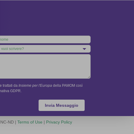
 trattati da
Insieme per l'Europa
della PAMOM così
rmativa GDPR.
Invia Messaggio
Y-NC-ND |
Terms of Use
|
Privacy Policy