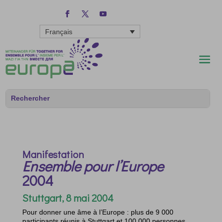
Français
Manifestation
Ensemble pour l’Europe
2004
Stuttgart, 8 mai 2004
Pour donner une âme à l’Europe : plus de 9 000
participants réunis à Stuttgart et 100 000 personnes