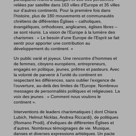
reliées par satellite dans 163 villes d’Europe et 35 villes
sur d’autres continents. Pour la première fois dans
l’histoire, plus de 180 mouvements et communautés
chrétiens de différentes Églises – catholiques,
évangéliques, orthodoxes, anglicanes, églises libres –
se sont réunis. La vision de l’Europe à la lumière des
charismes : « Le besoin d’une Europe de l’Esprit se fait
sentir pour apporter une contribution au
développement du continent. »
Un public varié et joyeux. Une rencontre d’hommes et
de femmes, citoyens européens, entrepreneurs,
engagés en politique, jeunes, prêtres et pasteurs. Avec
la volonté de parvenir à l’unité du continent en
respectant les différences, sans oublier l’exigence de
l’ouverture, au-delà des limites de l’Europe. Nombreux
messages de personnalités politiques et religieuses. La
voix des jeunes : « Comment nous voulons le
continent ».
Interventions de leaders charismatiques ( dont Chiara
Lubich, Helmut Nicklas, Andrea Riccardi), de politiques
(Romano Prodi), d’évêques de différentes Églises et
d’autres. Nombreux témoignages de vie. Musique,
danses et diverses expressions artistiques. Un pacte