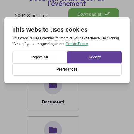
l’événement
Download all
2004 Stoccarda
Foto
Documenti