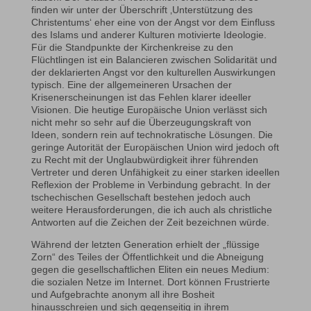
finden wir unter der Überschrift ‚Unterstützung des
Christentums‘ eher eine von der Angst vor dem Einfluss
des Islams und anderer Kulturen motivierte Ideologie.
Für die Standpunkte der Kirchenkreise zu den
Flüchtlingen ist ein Balancieren zwischen Solidarität und
der deklarierten Angst vor den kulturellen Auswirkungen
typisch. Eine der allgemeineren Ursachen der
Krisenerscheinungen ist das Fehlen klarer ideeller
Visionen. Die heutige Europäische Union verlässt sich
nicht mehr so sehr auf die Überzeugungskraft von
Ideen, sondern rein auf technokratische Lösungen. Die
geringe Autorität der Europäischen Union wird jedoch oft
zu Recht mit der Unglaubwürdigkeit ihrer führenden
Vertreter und deren Unfähigkeit zu einer starken ideellen
Reflexion der Probleme in Verbindung gebracht. In der
tschechischen Gesellschaft bestehen jedoch auch
weitere Herausforderungen, die ich auch als christliche
Antworten auf die Zeichen der Zeit bezeichnen würde.
Während der letzten Generation erhielt der „flüssige
Zorn“ des Teiles der Öffentlichkeit und die Abneigung
gegen die gesellschaftlichen Eliten ein neues Medium:
die sozialen Netze im Internet. Dort können Frustrierte
und Aufgebrachte anonym all ihre Bosheit
hinausschreien und sich gegenseitig in ihrem