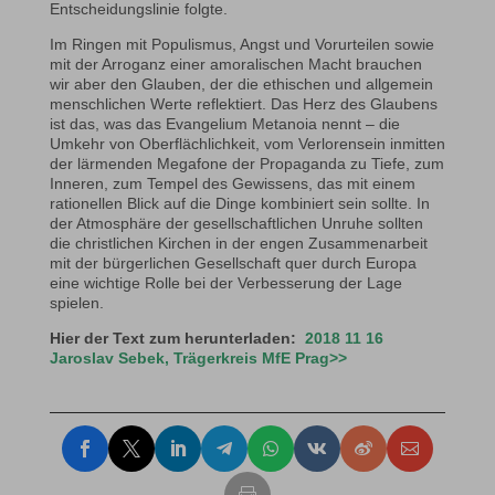
Entscheidungslinie folgte.
Im Ringen mit Populismus, Angst und Vorurteilen sowie
mit der Arroganz einer amoralischen Macht brauchen
wir aber den Glauben, der die ethischen und allgemein
menschlichen Werte reflektiert. Das Herz des Glaubens
ist das, was das Evangelium Metanoia nennt – die
Umkehr von Oberflächlichkeit, vom Verlorensein inmitten
der lärmenden Megafone der Propaganda zu Tiefe, zum
Inneren, zum Tempel des Gewissens, das mit einem
rationellen Blick auf die Dinge kombiniert sein sollte. In
der Atmosphäre der gesellschaftlichen Unruhe sollten
die christlichen Kirchen in der engen Zusammenarbeit
mit der bürgerlichen Gesellschaft quer durch Europa
eine wichtige Rolle bei der Verbesserung der Lage
spielen.
Hier der Text zum herunterladen:
2018 11 16
Jaroslav Sebek, Trägerkreis MfE Prag>>