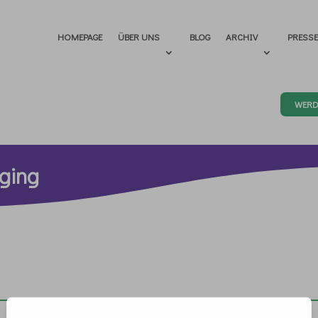
HOMEPAGE
ÜBER UNS
BLOG
ARCHIV
PRESS
WERD
iging