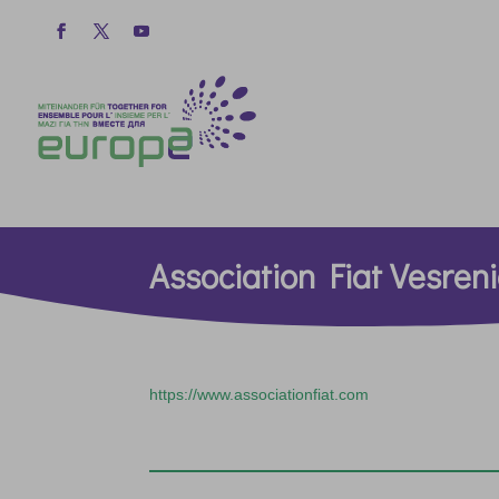
Association Fiat Vesren
https://www.associationfiat.com