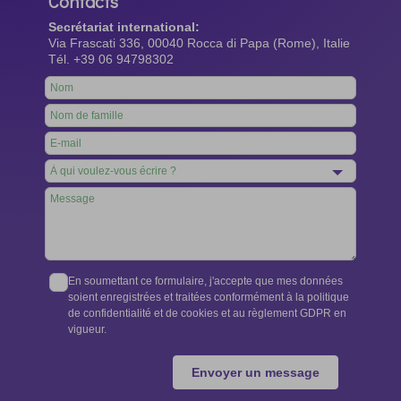
Contacts
Secrétariat international:
Via Frascati 336, 00040 Rocca di Papa (Rome), Italie
Tél. +39 06 94798302
Leave
this
field
blank
En soumettant ce formulaire, j'accepte que mes données
soient enregistrées et traitées conformément à la politique
de confidentialité et de cookies et au règlement GDPR en
vigueur.
Envoyer un message