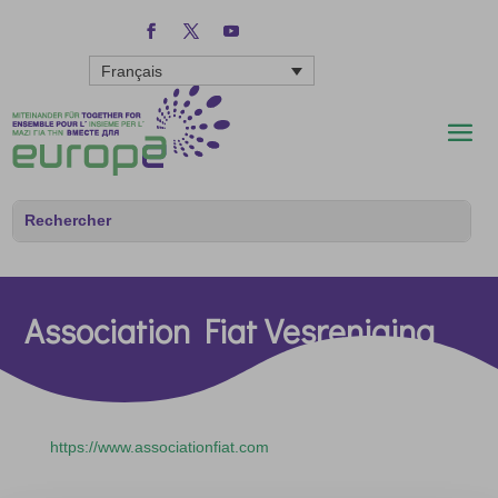
Français
Association Fiat Vesreniging
https://www.associationfiat.com