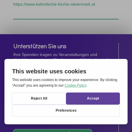
https://www.katholische-kirche-steiermark.at
Unterstützen Sie uns
Ihre Spenden tragen zu Veranstaltungen und
Aktivitäten, sowie zur Förderung und Verbreitung des
Geistes von
Miteinander für Europa
bei.
Jetzt spenden
Newsletter
Bleiben Sie auf dem Laufenden mit den neuesten
Infos aus unserem Netzwerk.