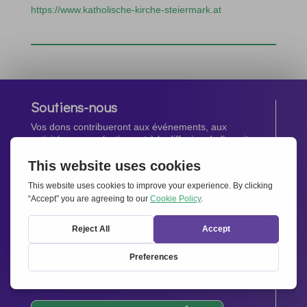
https://www.katholische-kirche-steiermark.at
Soutiens-nous
Vos dons contribueront aux événements, aux
activités, aux opérations et à la diffusion de l’esprit
d’Ensemble pour l’Europe.
Faites un don maintenant
Newsletter
Restez au courant de toutes les dernières nouvelles
de notre réseau.